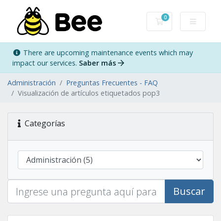
0
Carro de Pedidos
There are upcoming maintenance events which may
impact our services.
Saber más
Administración
Preguntas Frecuentes - FAQ
Visualización de artículos etiquetados pop3
Categorías
Buscar