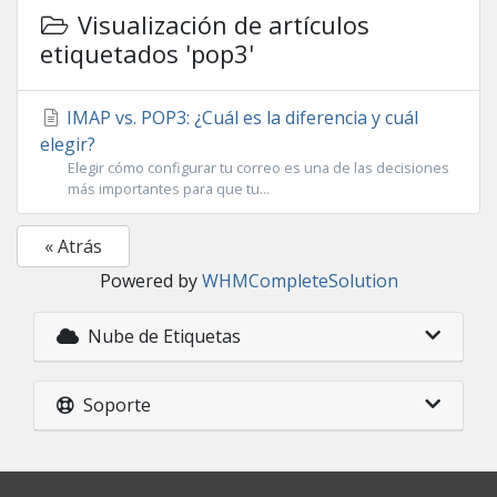
Visualización de artículos
etiquetados 'pop3'
IMAP vs. POP3: ¿Cuál es la diferencia y cuál
elegir?
Elegir cómo configurar tu correo es una de las decisiones
más importantes para que tu...
« Atrás
Powered by
WHMCompleteSolution
Nube de Etiquetas
Soporte