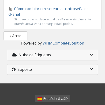
Cómo cambiar o resetear la contraseña de
cPanel
Si no recordás tu clave actual de cPanel o simplemente
querés actualizarla por seguridad, podés...
« Atrás
Powered by
WHMCompleteSolution
Nube de Etiquetas
Soporte
Español / $ USD