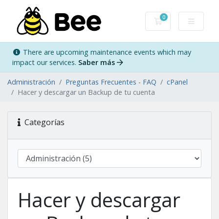
0
Carro de Pedidos
There are upcoming maintenance events which may
impact our services.
Saber más
Administración
Preguntas Frecuentes - FAQ
cPanel
Hacer y descargar un Backup de tu cuenta
Categorías
Hacer y descargar